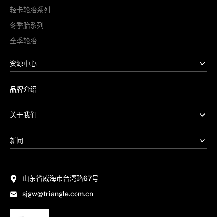
轻卡轮胎系列
冬季胎系列
全季轮胎
资源中心
品牌介绍
关于我们
新闻
山东省威海市台湾路67号
sjgw@triangle.com.cn