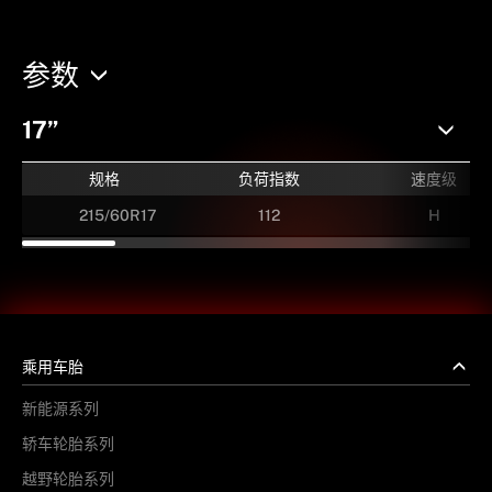
参数
17”
规格
负荷指数
速度级
215/60R17
112
H
乘用车胎
新能源系列
轿车轮胎系列
越野轮胎系列