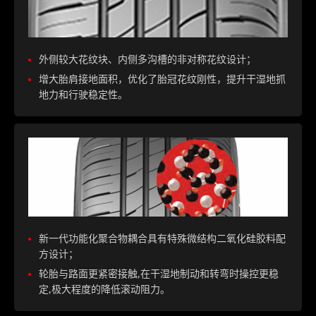
外侧较大花纹块、内侧多沟槽的非对称花纹设计；
增大胎肩接地面积，优化了胎冠花纹刚性，提升干湿地抓
地力和行驶稳定性。
新一代功能化聚合物耦合具有特殊微结构二氧化硅胶料配
方设计；
轮胎与路面更紧密接触,在干湿地制动和转弯时操控更稳
定,极大程度的降低滚动阻力。