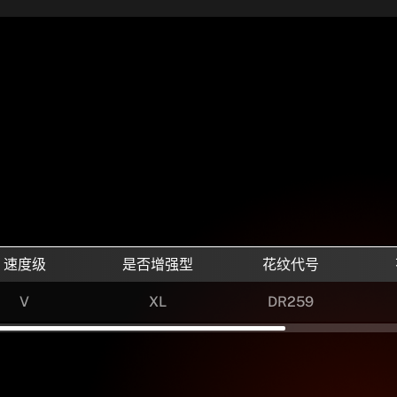
速度级
是否增强型
花纹代号
V
XL
DR259