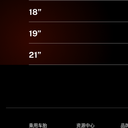
18”
19”
21”
乘用车胎
资源中心
品