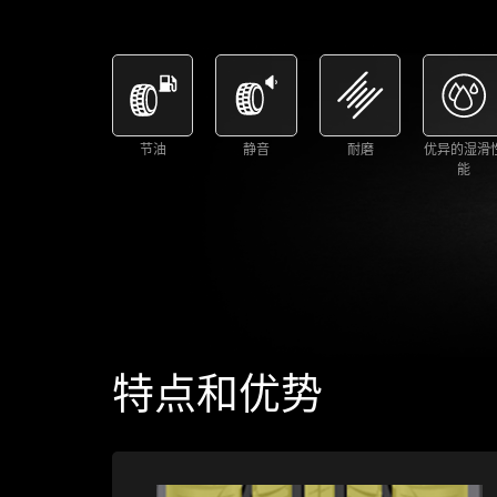
节油
静音
耐磨
优异的湿滑
能
特点和优势