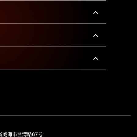
省威海市台湾路67号