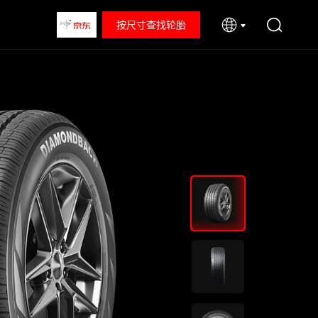
按尺寸查找轮胎