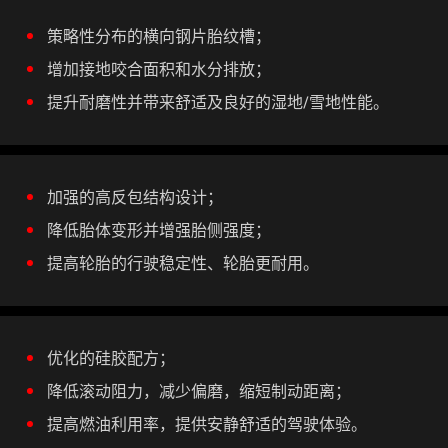
策略性分布的横向钢片胎纹槽；
增加接地咬合面积和水分排放；
提升耐磨性并带来舒适及良好的湿地/雪地性能。
加强的高反包结构设计；
降低胎体变形并增强胎侧强度；
提高轮胎的行驶稳定性、轮胎更耐用。
优化的硅胶配方；
降低滚动阻力，减少偏磨，缩短制动距离；
提高燃油利用率，提供安静舒适的驾驶体验。