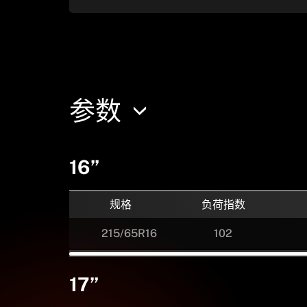
参数
16”
规格
负荷指数
215/65R16
102
17”