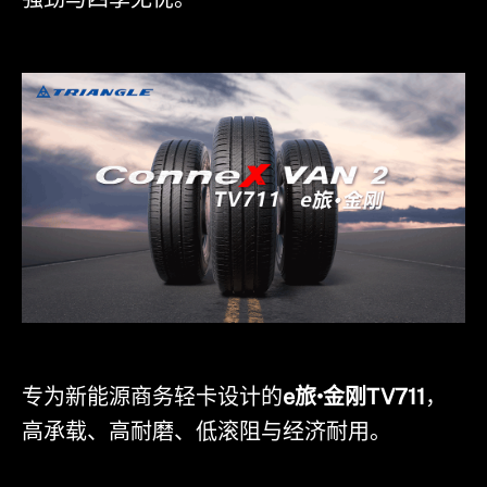
专为新能源商务轻卡设计的
e旅•金刚TV711
，
高承载、高耐磨、低滚阻与经济耐用。