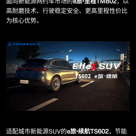
面向新能源网约车市场的
e旅•里程TM802
，以
高耐磨技术、行驶稳定安全、更高里程性价比
为核心优势。
适配城市新能源SUV的
e旅•续航TS602
，节能