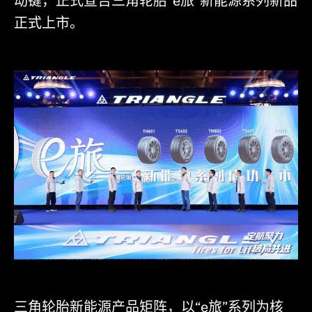
动键，正式宣告三角轮胎“e旅”新能源系列新品
正式上市。
三角轮胎新能源产品矩阵，以“e旅”系列为核