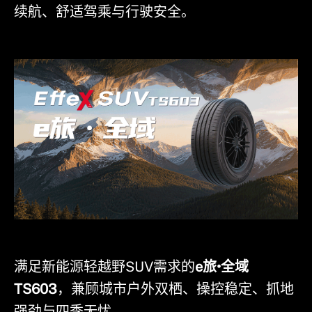
续航、舒适驾乘与行驶安全。
满足新能源轻越野SUV需求的
e旅•全域
TS603
，兼顾城市户外双栖、操控稳定、抓地
强劲与四季无忧。