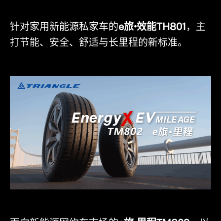
针对家用新能源私家车的
e旅•效能TH801
，主
打节能、安全、舒适与长里程的新标准。