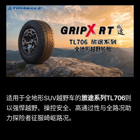
适用于全地形SUV越野车的
旅途系列TL706
则
以强悍越野、操控安全、高通过性与全路况助
力探险者征服崎岖路况。