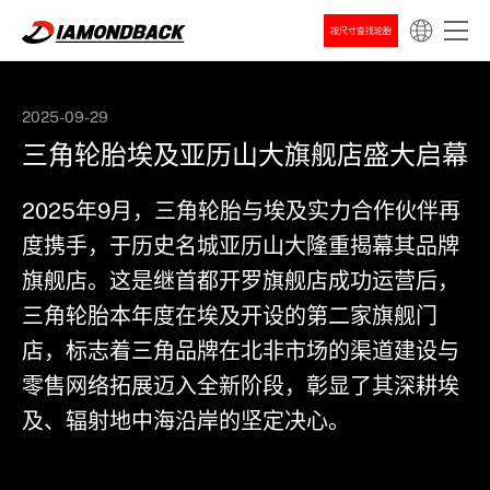
按尺寸查找轮胎
2025-09-29
三角轮胎埃及亚历山大旗舰店盛大启幕
新闻
公司新闻
2025年9月，三角轮胎与埃及实力合作伙伴再
度携手，于历史名城亚历山大隆重揭幕其品牌
旗舰店。这是继首都开罗旗舰店成功运营后，
三角轮胎本年度在埃及开设的第二家旗舰门
店，标志着三角品牌在北非市场的渠道建设与
零售网络拓展迈入全新阶段，彰显了其深耕埃
及、辐射地中海沿岸的坚定决心。