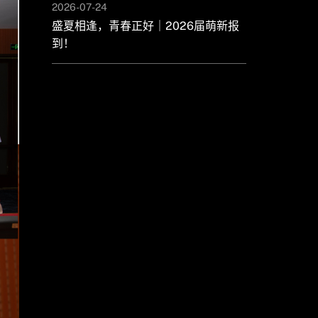
2026-07-24
盛夏相逢，青春正好｜2026届萌新报
到！