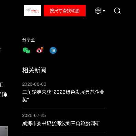
按尺寸查找轮胎
分享至
考
相关新闻
工
2026-08-03
三角轮胎荣获“2026绿色发展典范企业
经理
奖”
2026-07-25
威海市委书记张海波到三角轮胎调研