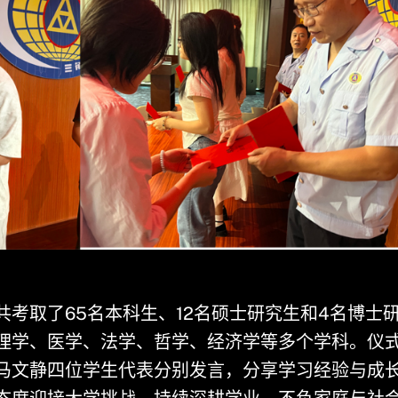
考取了65名本科生、12名硕士研究生和4名博士
理学、医学、法学、哲学、经济学等多个学科。仪
马文静四位学生代表分别发言，分享学习经验与成