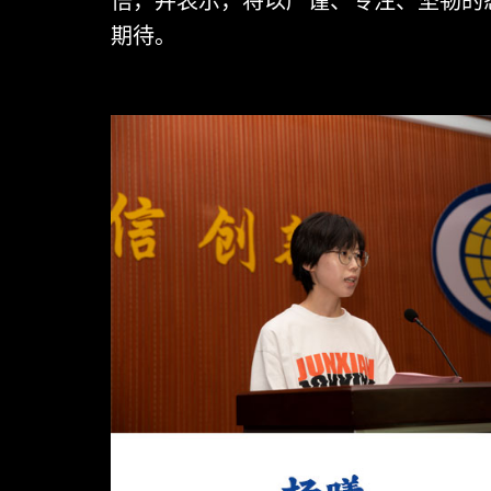
悟，并表示，将以严谨、专注、坚韧的
期待。