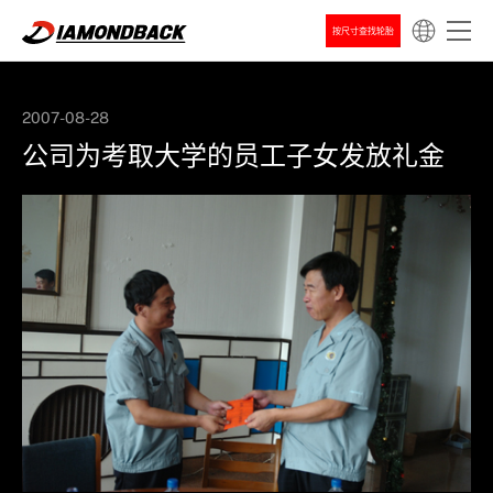
按尺寸查找轮胎
2007-08-28
公司为考取大学的员工子女发放礼金
新闻
公司新闻