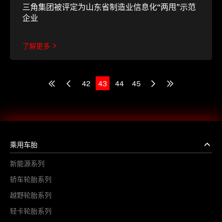
三角集团被评定为山东省制造业信息化“两甩”示范
企业
了解更多
42
43
44
45
乘用车胎
新能源系列
轿车轮胎系列
越野轮胎系列
轻卡轮胎系列