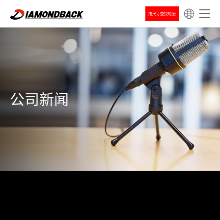
按尺寸查找轮胎
公司新闻