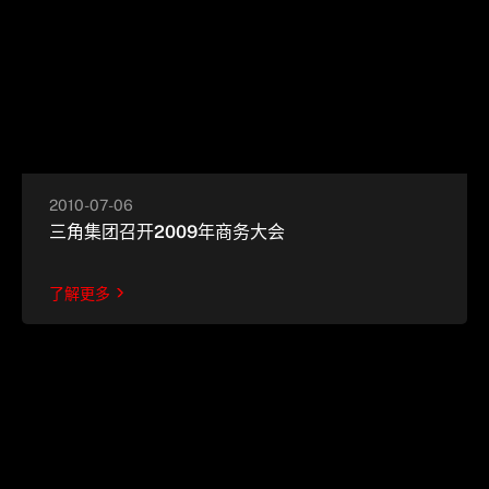
2010-07-06
三角集团召开2009年商务大会
了解更多