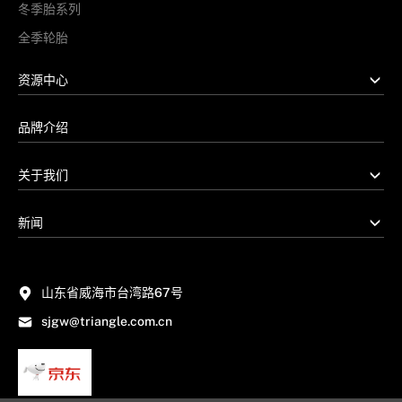
冬季胎系列
全季轮胎
资源中心
品牌介绍
关于我们
新闻
山东省威海市台湾路67号
sjgw@triangle.com.cn