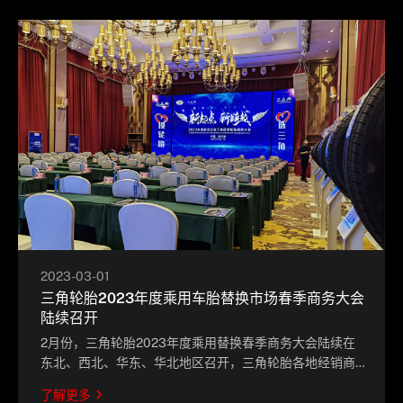
2023-03-01
三角轮胎2023年度乘用车胎替换市场春季商务大会
陆续召开
2月份，三角轮胎2023年度乘用替换春季商务大会陆续在
东北、西北、华东、华北地区召开，三角轮胎各地经销商
伙伴和销量精英们相聚一堂，回顾2022年的辉煌战绩，总
了解更多
结市场经验，共商2023年营销大计。