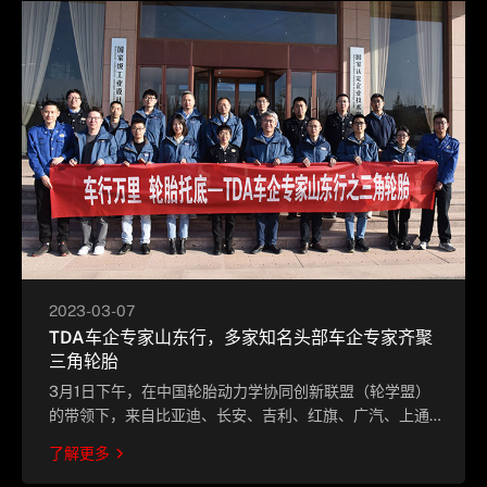
2023-03-07
TDA车企专家山东行，多家知名头部车企专家齐聚
三角轮胎
3月1日下午，在中国轮胎动力学协同创新联盟（轮学盟）
的带领下，来自比亚迪、长安、吉利、红旗、广汽、上通
五、东风、北汽等多家知名头部车企的12名专家齐聚三角
了解更多
轮胎，开展了“车行万里、轮胎托底——TDA车企专家山东
行活动”。