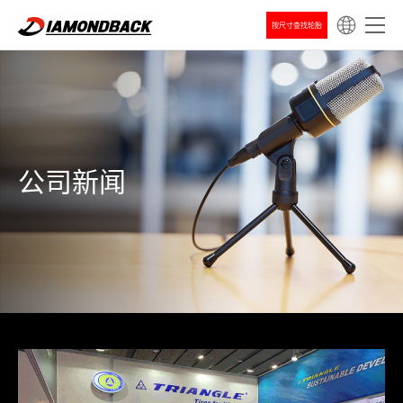
按尺寸查找轮胎
公司新闻