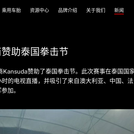
乘用车胎
资源中心
品牌介绍
关于我们
新闻
商赞助泰国拳击节
Kansuda赞助了泰国拳击节。此次赛事在泰国国
小时的电视直播，并吸引了来自澳大利亚、中国、法
军参加。