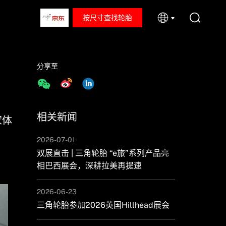
按尺寸查找轮胎
分享至
相关新闻
家体
2026-07-01
双展直击 | 三角轮胎 “e旅”系列产品亮
相巴西展会，深耕拉美再提速
2026-06-23
三角轮胎参加2026英国Hillhead展会