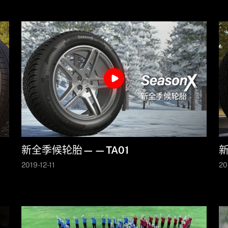
新全季候轮胎——TA01
2019-12-11
20