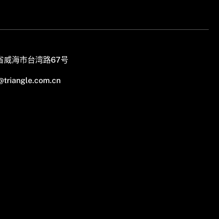
省威海市台湾路67号
@triangle.com.cn