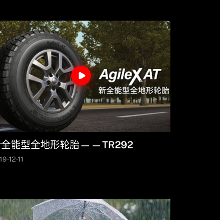
新全能型全地形轮胎——TR292
19-12-11