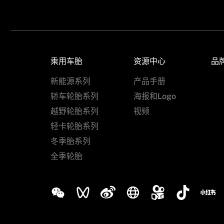
乘用车胎
资源中心
品
新能源系列
产品手册
轿车轮胎系列
海报和Logo
越野轮胎系列
视频
轻卡轮胎系列
冬季胎系列
全季轮胎