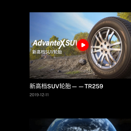
新高档SUV轮胎——TR259
2019-12-11